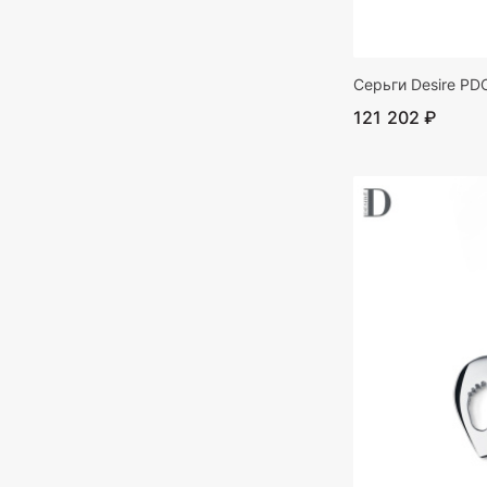
Серьги Desire PD
121 202 ₽