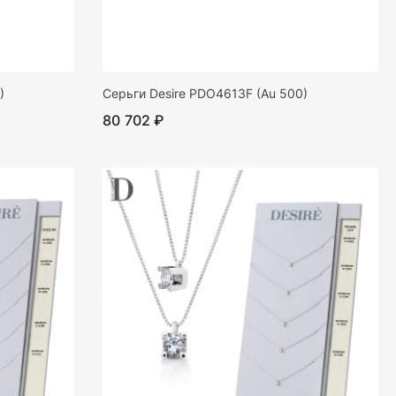
)
Серьги Desire PDO4613F (Au 500)
80 702 ₽