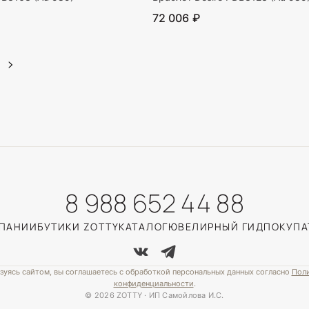
72 006 ₽
8 988 652 44 88
МПАНИИ
БУТИКИ ZOTTY
КАТАЛОГ
ЮВЕЛИРНЫЙ ГИД
ПОКУПА
зуясь сайтом, вы соглашаетесь с обработкой персональных данных согласно
Пол
конфиденциальности
.
© 2026 ZOTTY · ИП Самойлова И.С.