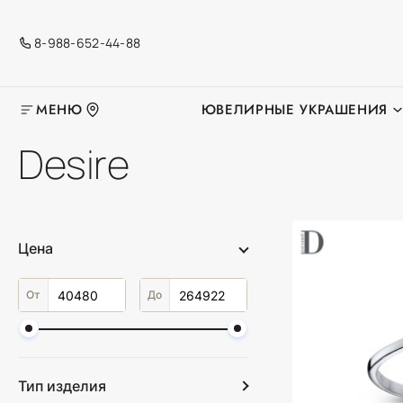
8-988-652-44-88
МЕНЮ
ЮВЕЛИРНЫЕ УКРАШЕНИЯ
Desire
Цена
От
До
Тип изделия