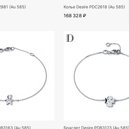
2981 (Au 585)
Колье Desire PDC2618 (Au 585)
168 328 ₽
DB3163 (Au 585)
Браслет Desire PDB3123 (Au 585