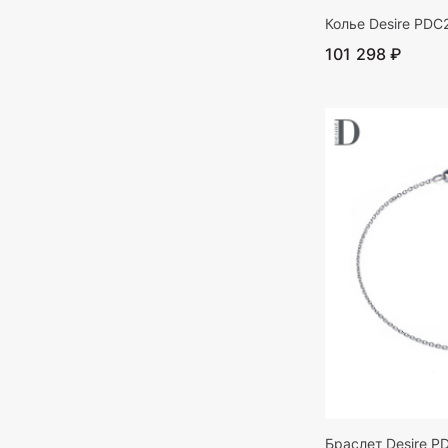
Колье Desire PDC
101 298 ₽
Браслет Desire P