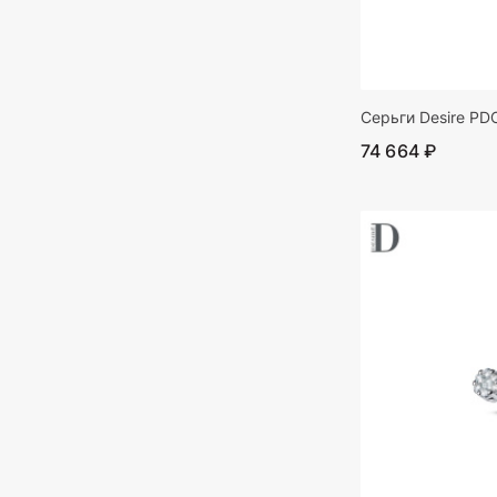
Серьги Desire PD
74 664 ₽