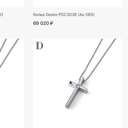
5)
Колье Desire PDC3026 (Au 585)
69 020 ₽