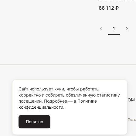
66 112 ₽
1
2
Сайт использует куки, чтобы работать
корректно и собирать обезличенную статистику
О КО
посещений. Подробнее — в
Политике
конфиденциальности
.
Поль
Понятно