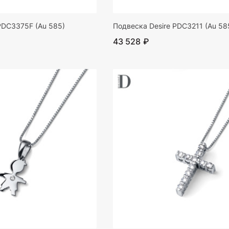
PDC3375F (Au 585)
Подвеска Desire PDC3211 (Au 58
43 528 ₽