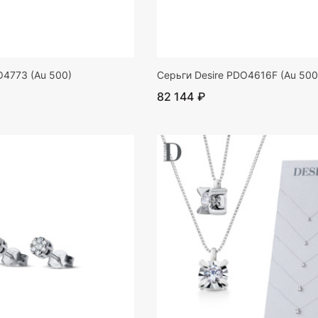
O4773 (Au 500)
Серьги Desire PDO4616F (Au 500
82 144 ₽