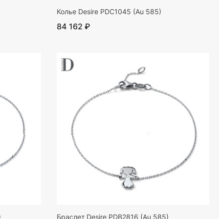
Колье Desire PDC1045 (Au 585)
84 162 ₽
)
Браслет Desire PDB2816 (Au 585)