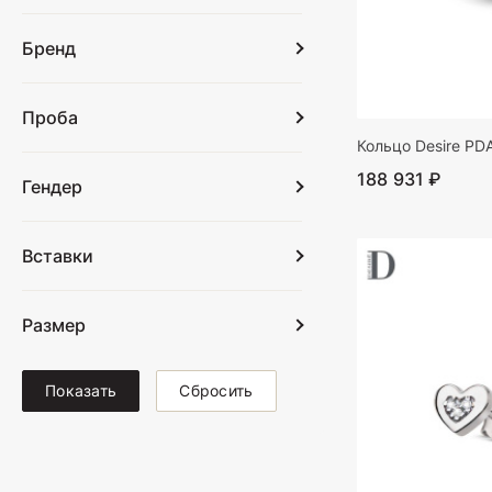
Бренд
Проба
Кольцо Desire PD
188 931 ₽
Гендер
Вставки
Размер