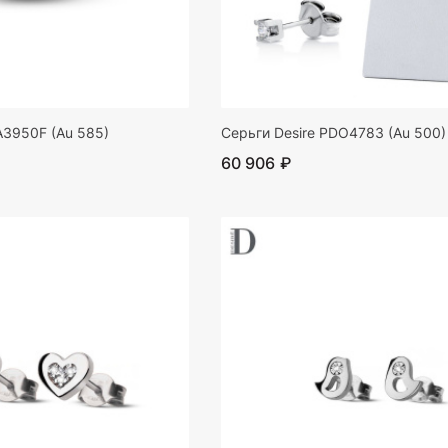
A3950F (Au 585)
Серьги Desire PDO4783 (Au 500)
60 906 ₽