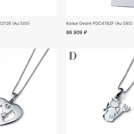
O2128 (Au 500)
Колье Desire PDC4782F (Au 585)
86 909 ₽