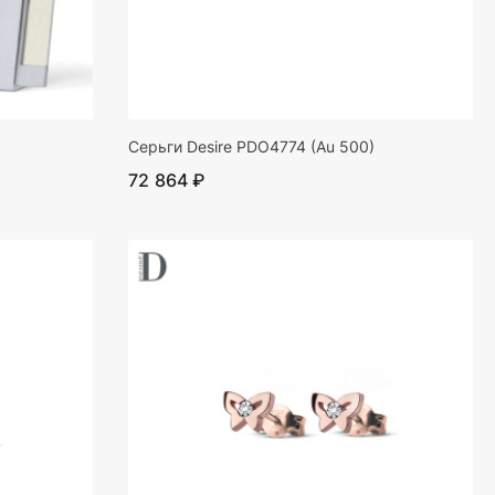
Серьги Desire PDO4774 (Au 500)
72 864 ₽