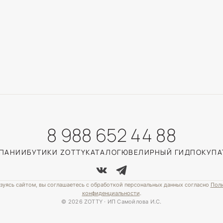
8 988 652 44 88
МПАНИИ
БУТИКИ ZOTTY
КАТАЛОГ
ЮВЕЛИРНЫЙ ГИД
ПОКУПА
зуясь сайтом, вы соглашаетесь с обработкой персональных данных согласно
Пол
конфиденциальности
.
© 2026 ZOTTY · ИП Самойлова И.С.