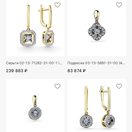
Серьги 02-13-71282-31-00-1 (Au 585)
Подвеска 03-13-5891-31-00 (Au 585)
239 883 ₽
83 874 ₽