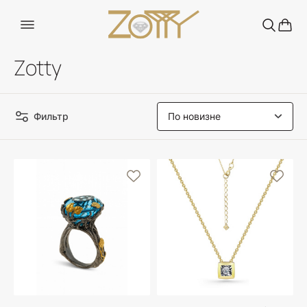
Zotty
Фильтр