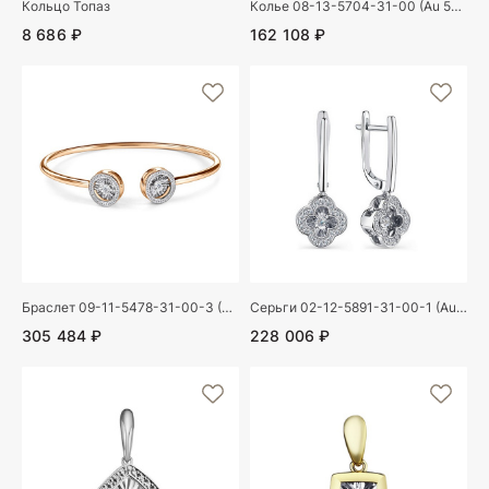
Кольцо Топаз
Колье 08-13-5704-31-00 (Au 585)
8 686 ₽
162 108 ₽
Браслет 09-11-5478-31-00-3 (Au 585)
Серьги 02-12-5891-31-00-1 (Au 585)
305 484 ₽
228 006 ₽