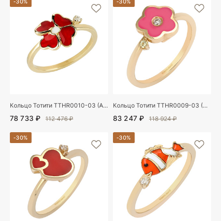
-30%
-30%
Кольцо Тотити TTHR0010-03 (Au 585)
Кольцо Тотити TTHR0009-03 (Au 585)
78 733 ₽
83 247 ₽
112 476 ₽
118 924 ₽
-30%
-30%