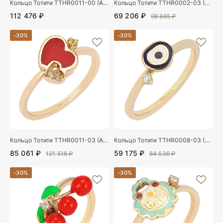
Кольцо Тотити TTHR0011-00 (Au 585)
Кольцо Тотити TTHR0002-03 (Au 585)
112 476 ₽
69 206 ₽
98 865 ₽
-30%
-30%
Кольцо Тотити TTHR0011-03 (Au 585)
Кольцо Тотити TTHR0008-03 (Au 585)
85 061 ₽
59 175 ₽
121 516 ₽
84 536 ₽
-30%
-30%