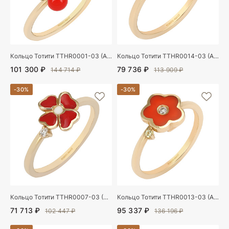
Кольцо Тотити TTHR0001-03 (Au 585)
Кольцо Тотити TTHR0014-03 (Au 585)
101 300 ₽
79 736 ₽
144 714 ₽
113 909 ₽
-30%
-30%
Кольцо Тотити TTHR0007-03 (Au 585)
Кольцо Тотити TTHR0013-03 (Au 585)
71 713 ₽
95 337 ₽
102 447 ₽
136 196 ₽