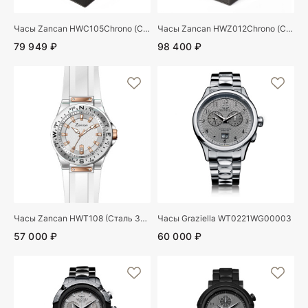
Часы Zancan HWC105Chrono (Сталь 304)
Часы Zancan HWZ012Chrono (Сталь 304)
79 949 ₽
98 400 ₽
Часы Zancan HWT108 (Сталь 304)
Часы Graziella WT0221WG00003
57 000 ₽
60 000 ₽