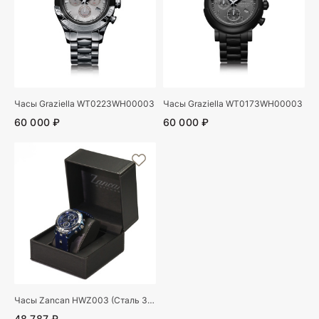
Часы Graziella WT0223WH00003
Часы Graziella WT0173WH00003
60 000 ₽
60 000 ₽
Часы Zancan HWZ003 (Сталь 304)
48 787 ₽