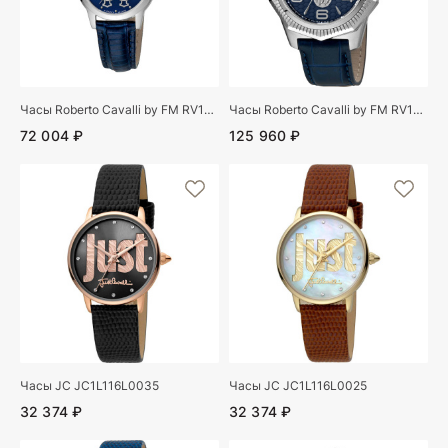
Часы Roberto Cavalli by FM RV1L117L0011
Часы Roberto Cavalli by FM RV1G119L0021
72 004 ₽
125 960 ₽
Часы JC JC1L116L0035
Часы JC JC1L116L0025
32 374 ₽
32 374 ₽