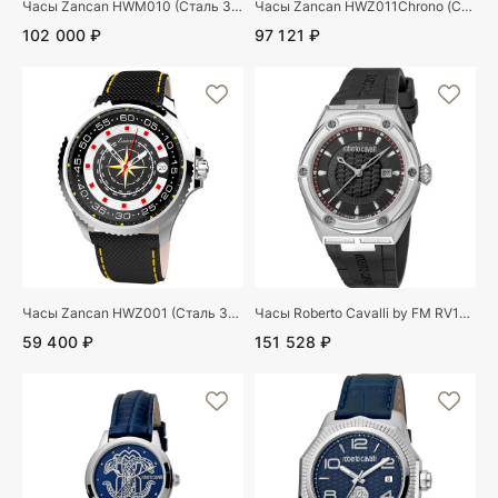
Часы Zancan HWM010 (Сталь 304)
Часы Zancan HWZ011Chrono (Сталь 304)
102 000 ₽
97 121 ₽
Часы Zancan HWZ001 (Сталь 304)
Часы Roberto Cavalli by FM RV1G065P0031
59 400 ₽
151 528 ₽