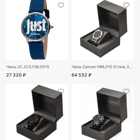
Часы JC JC1L116L0015
Часы Zancan HWL010 (Сталь 304)
27 320 ₽
64 552 ₽