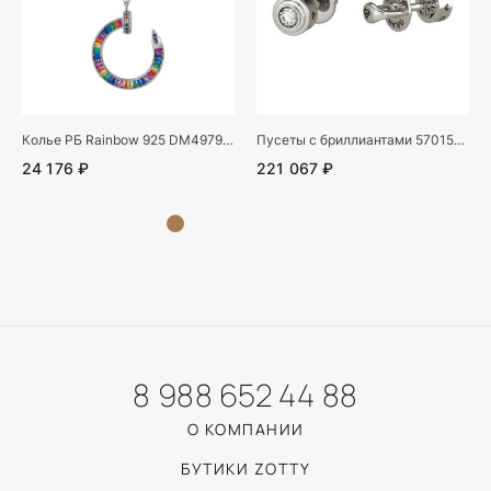
Колье РБ Rainbow 925 DM4979-7CN (Ag 925)
Пусеты с бриллиантами 5701576 (Au 585)
24 176 ₽
221 067 ₽
8 988 652 44 88
О КОМПАНИИ
БУТИКИ ZOTTY