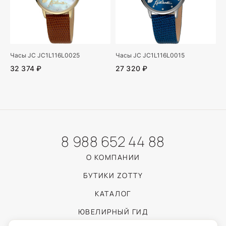
Часы JC JC1L116L0025
Часы JC JC1L116L0015
32 374 ₽
27 320 ₽
8 988 652 44 88
О КОМПАНИИ
БУТИКИ ZOTTY
КАТАЛОГ
ЮВЕЛИРНЫЙ ГИД